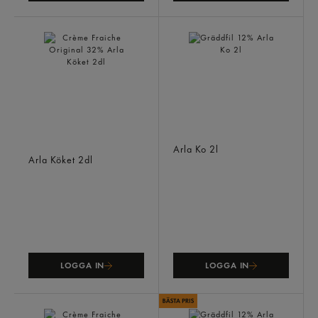
Crème Fraiche Original
Gräddfil 12%
32%
Arla Ko
2l
Arla Köket
2dl
LOGGA IN
LOGGA IN