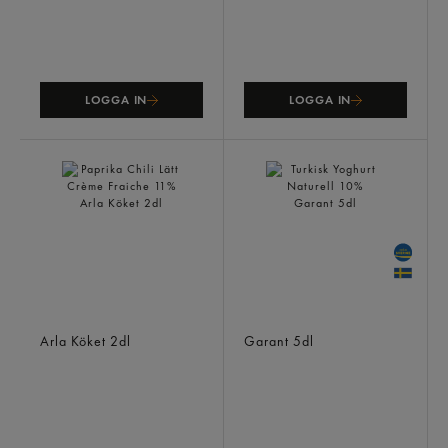
LOGGA IN
LOGGA IN
Paprika Chili Lätt Crème
Turkisk Yoghurt Naturell
Fraiche 11%
10%
Arla Köket
2dl
Garant
5dl