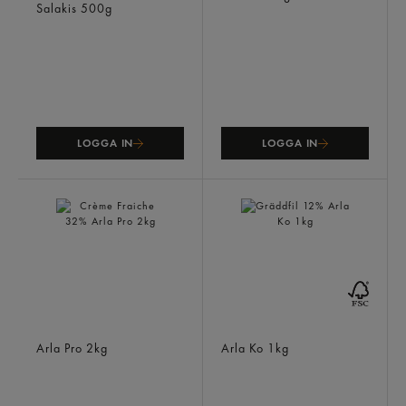
Salakis
500g
LOGGA IN
LOGGA IN
Crème Fraiche 32%
Gräddfil 12%
Arla Pro
2kg
Arla Ko
1kg