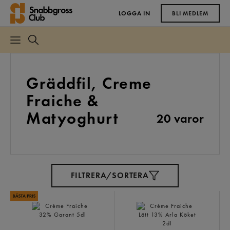
LOGGA IN
BLI MEDLEM
Gräddfil, Creme
Fraiche &
Matyoghurt
20 varor
FILTRERA/SORTERA