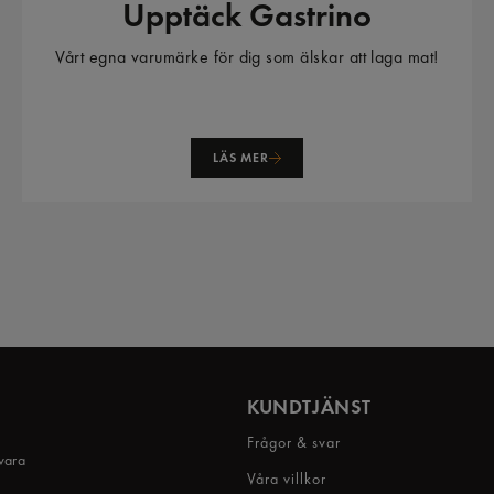
Upptäck Gastrino
Vårt egna varumärke för dig som älskar att laga mat!
LÄS MER
KUNDTJÄNST
Frågor & svar
 vara
Våra villkor