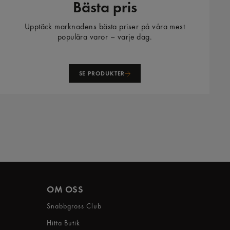
Bästa pris
Upptäck marknadens bästa priser på våra mest
populära varor – varje dag.
SE PRODUKTER
OM OSS
Snabbgross Club
Hitta Butik