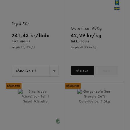
Max Lemon Pepsi Läsk, Pet
Kycklingben Färska
Pepsi
50cl
Sverige
Garant
ca: 900g
241,43 kr/låda
42,29 kr/kg
Inkl. moms
Inkl. moms
Jmf.pris 20,12 kr
/ l
Jmf.pris 42,29 kr
/ kg
STYCK
KILO
LÅDA (24 ST)