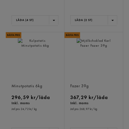
LÅDA (4 ST)
LÅDA (2 ST)
Kulpotatis
Mjölkchoklad Karl Fazer
Minutpotatis
6kg
Fazer
39g
296,59 kr/låda
367,29 kr/låda
Inkl. moms
Inkl. moms
Jmf.pris 24,72 kr
/ kg
Jmf.pris 268,97 kr
/ kg