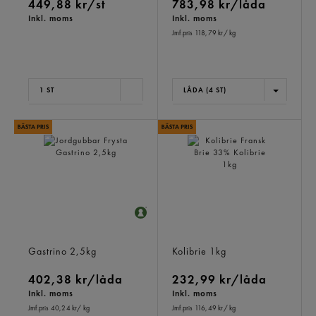
449,88 kr/st
783,98 kr/låda
Inkl. moms
Inkl. moms
Jmf.pris 118,79 kr
/ kg
1 ST
LÅDA (4 ST)
Jordgubbar Frysta
Kolibrie Fransk Brie 33%
Gastrino
2,5kg
Kolibrie
1kg
402,38 kr/låda
232,99 kr/låda
Inkl. moms
Inkl. moms
Jmf.pris 40,24 kr
/ kg
Jmf.pris 116,49 kr
/ kg