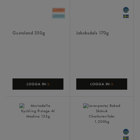
Vitlökssalami Skivad
Rostbiff Grillad
Gustoland
350g
Jakobsdals
170g
LOGGA IN
LOGGA IN