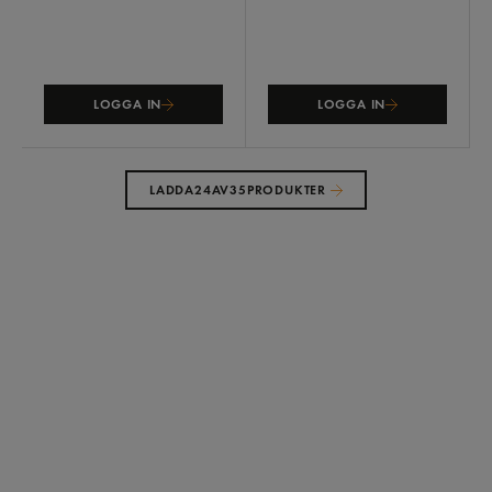
LOGGA IN
LOGGA IN
LADDA
24
AV
35
PRODUKTER