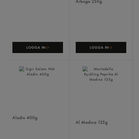
Arboga
250g
LOGGA IN
LOGGA IN
Sigir Salami Nöt
Mortadella Kyckling
Aladin
400g
Paprika
Al Madina
135g