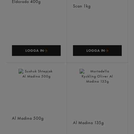
Eldorado
400g
Skivad
Scan
1kg
LOGGA IN
LOGGA IN
Suxhuk Shtepjak
Mortadella Kyckling
Al Madina
500g
Oliver
Al Madina
135g