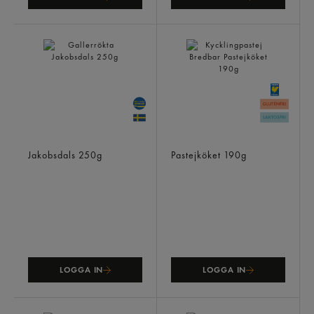
Gallerrökta
Kycklingpastej Bredbar
Jakobsdals
250g
Pastejköket
190g
LOGGA IN
LOGGA IN