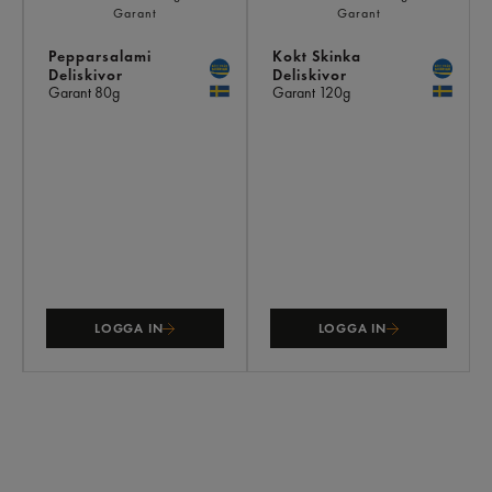
Pepparsalami
Kokt Skinka
Deliskivor
Deliskivor
Garant
80g
Garant
120g
LOGGA IN
LOGGA IN