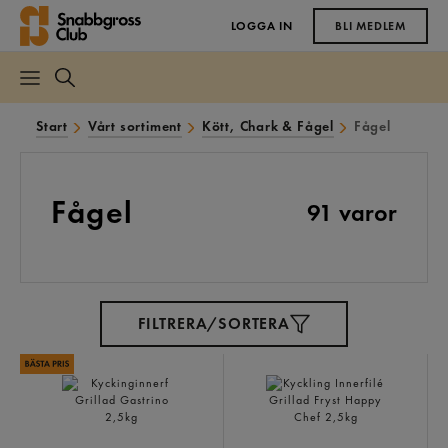
LOGGA IN
BLI MEDLEM
Start
Vårt sortiment
Kött, Chark & Fågel
Fågel
Fågel
91 varor
FILTRERA/SORTERA