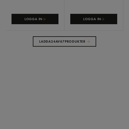
LOGGA IN
LOGGA IN
LADDA
24
AV
67
PRODUKTER