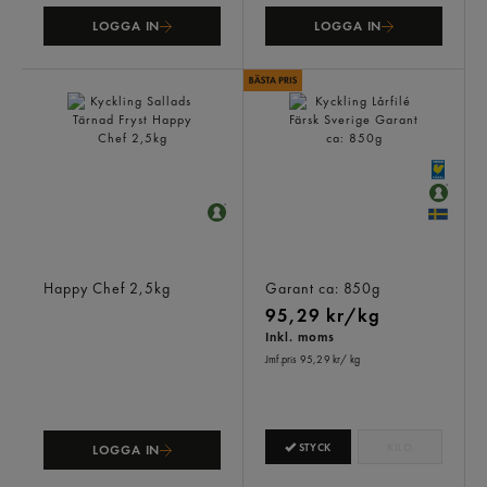
LOGGA IN
LOGGA IN
Kyckling Sallads Tärnad
Kyckling Lårfilé Färsk
Fryst
Sverige
Happy Chef
2,5kg
Garant
ca: 850g
95,29 kr/kg
Inkl. moms
Jmf.pris 95,29 kr
/ kg
STYCK
KILO
LOGGA IN