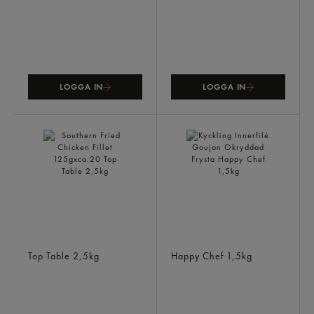
LOGGA IN
LOGGA IN
Southern Fried Chicken
Kyckling Innerfilé Goujon
Fillet 125gxca.20
Okryddad Frysta
Top Table
2,5kg
Happy Chef
1,5kg