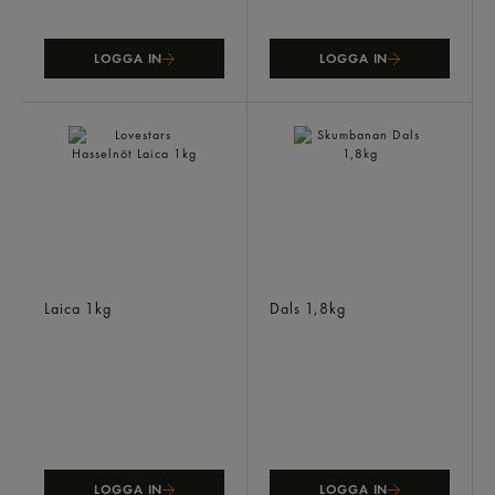
LOGGA IN
LOGGA IN
Lovestars Hasselnöt
Skumbanan
Laica
1kg
Dals
1,8kg
LOGGA IN
LOGGA IN