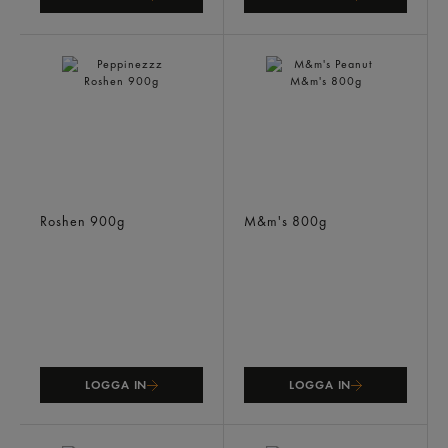
Peppinezzz
M&m's Peanut
Roshen
900g
M&m's
800g
LOGGA IN
LOGGA IN