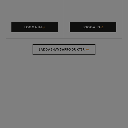
LOGGA IN
LOGGA IN
LADDA
24
AV
56
PRODUKTER