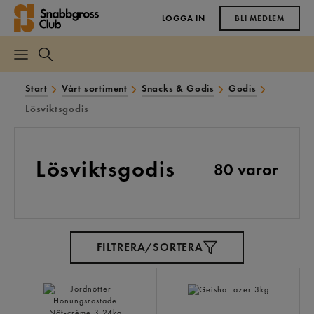
LOGGA IN
BLI MEDLEM
Start
Vårt sortiment
Snacks & Godis
Godis
Lösviktsgodis
Lösviktsgodis
80 varor
FILTRERA/SORTERA