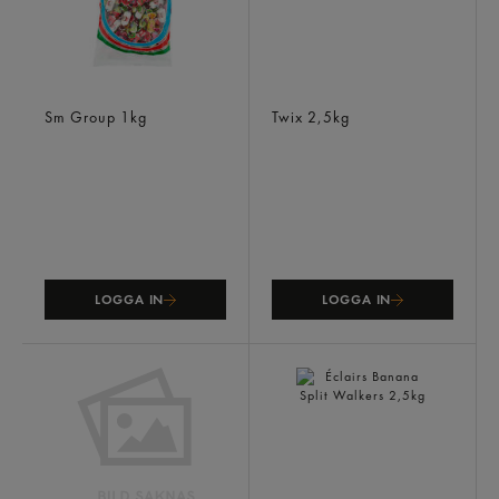
Fruktkola Toffee
Twix
Sm Group
1kg
Twix
2,5kg
LOGGA IN
LOGGA IN