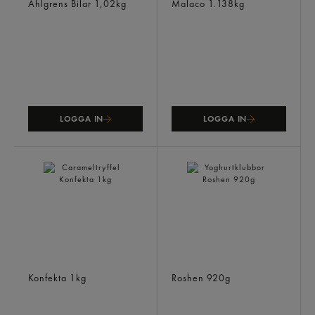
Ahlgrens Bilar
1,02kg
Malaco
1.138kg
LOGGA IN
LOGGA IN
Carameltryffel
Yoghurtklubbor
Konfekta
1kg
Roshen
920g