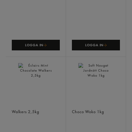
LOGGA IN
LOGGA IN
Éclairs Mint Chocolate
Soft Nougat Jordnött
Walkers
2,5kg
Choco Woko
1kg