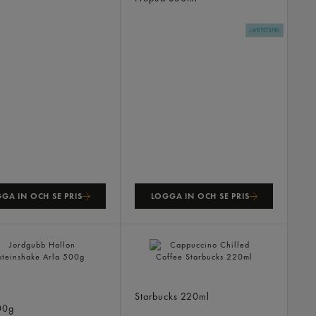
GA IN OCH SE PRIS
LOGGA IN OCH SE PRIS
bb Hallon
Cappuccino Chilled Coffee
nshake
Starbucks
220ml
00g