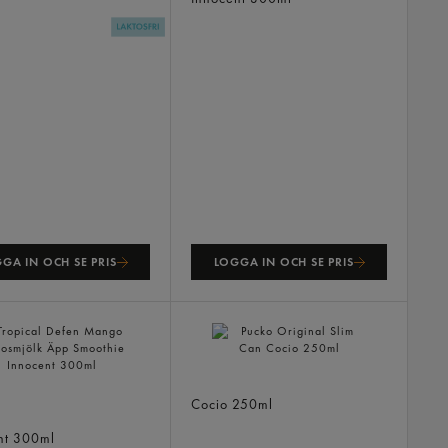
GA IN OCH SE PRIS
LOGGA IN OCH SE PRIS
Pucko Original Slim Can
al Defen Mango
Cocio
250ml
mjölk Äpp Smoothie
nt
300ml