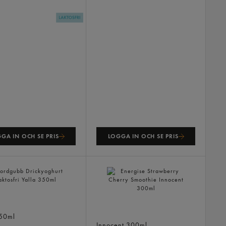
GA IN OCH SE PRIS
LOGGA IN OCH SE PRIS
bb Drickyoghurt
fri
Energise Strawberry Cherry
50ml
Smoothie
Innocent
300ml