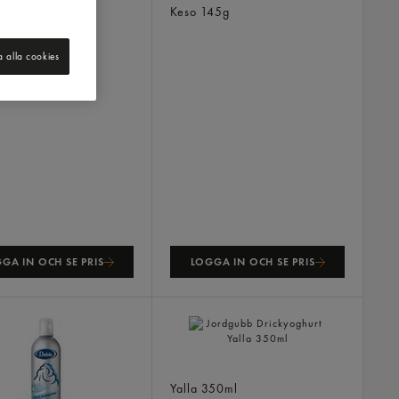
cks
220ml
Keso
145g
a alla cookies
GA IN OCH SE PRIS
LOGGA IN OCH SE PRIS
Jordgubb Drickyoghurt
Yalla
350ml