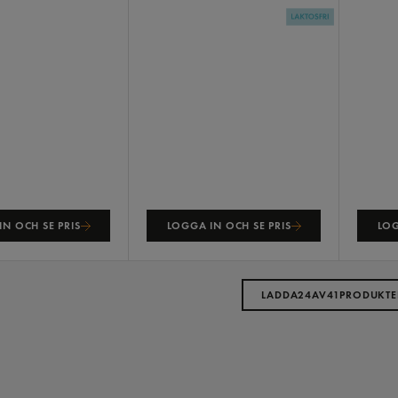
N OCH SE PRIS
LOGGA IN OCH SE PRIS
LOG
LADDA
24
AV
41
PRODUKTE