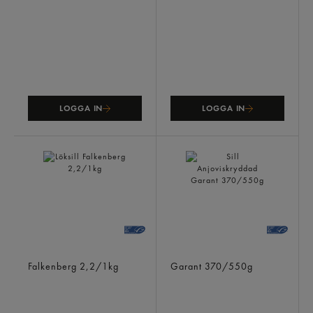
LOGGA IN
LOGGA IN
Löksill
Sill Anjoviskryddad
Falkenberg
2,2/1kg
Garant
370/550g