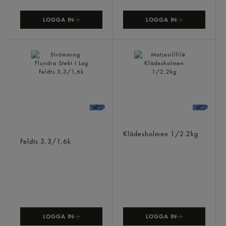
LOGGA IN
LOGGA IN
Strömming Flundra Stekt I
Matjesillfilè
Lag
Klädesholmen
1/2.2kg
Feldts
3,3/1,6k
LOGGA IN
LOGGA IN