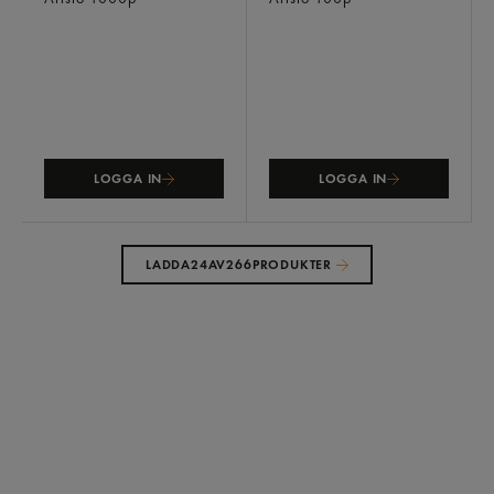
LOGGA IN
LOGGA IN
LADDA
24
AV
266
PRODUKTER