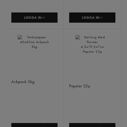
LOGGA IN
LOGGA IN
Smörpapper 40x40cm
Kartong Med Fönster
Ackpack
3kg
4,5x19,5x7cm
Papstar
25p