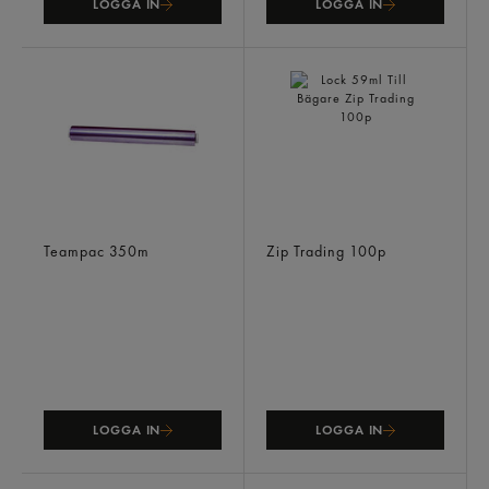
LOGGA IN
LOGGA IN
Delikatessfilm Pvc Arkat
Lock 59ml Till Bägare
Teampac
350m
Zip Trading
100p
LOGGA IN
LOGGA IN