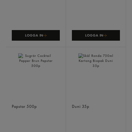
LOGGA IN
LOGGA IN
Sugrör Cocktail Papper
Skål Ronda 750ml Kartong
Brun
Biopak
Papstar
500p
Duni
35p