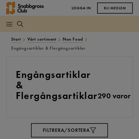
LOGGA IN
BLI MEDLEM
Start
Vårt sortiment
Non Food
Engångsartiklar & Flergångsartiklar
Engångsartiklar
&
Flergångsartiklar
290 varor
FILTRERA/SORTERA