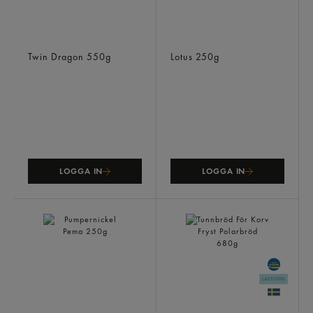
Spring Roll Pastry
Biscoff
Twin Dragon
550g
Lotus
250g
LOGGA IN
LOGGA IN