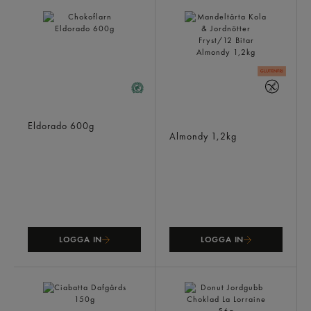
Chokoflarn
Mandeltårta Kola &
Eldorado
600g
Jordnötter Fryst/12 Bitar
Almondy
1,2kg
LOGGA IN
LOGGA IN