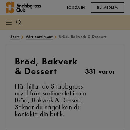
LOGGA IN
BLI MEDLEM
Start
Vårt sortiment
Bröd, Bakverk & Dessert
Bröd, Bakverk
& Dessert
331 varor
Här hittar du Snabbgross
urval från sortimentet inom
Bröd, Bakverk & Dessert.
Saknar du något kan du
kontakta din butik.