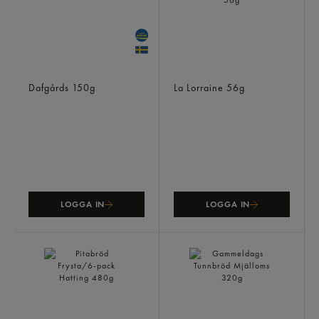
Ciabatta
Donut Jordgubb Choklad
Dafgårds
150g
La Lorraine
56g
LOGGA IN
LOGGA IN