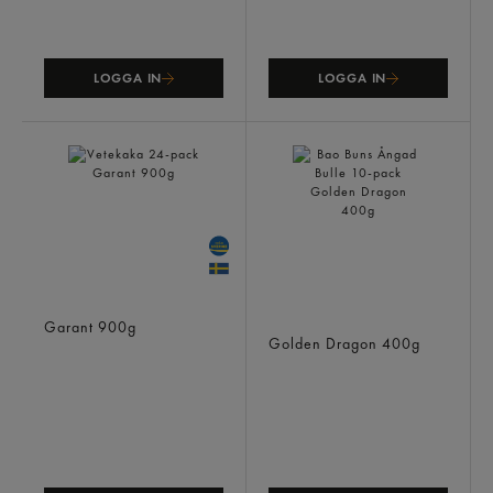
LOGGA IN
LOGGA IN
Vetekaka 24-pack
Bao Buns Ångad Bulle 10-
Garant
900g
pack
Golden Dragon
400g