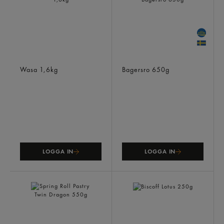
Tunn Havre
Levain Medelhavs
Wasa
1,6kg
Bagersro
650g
LOGGA IN
LOGGA IN