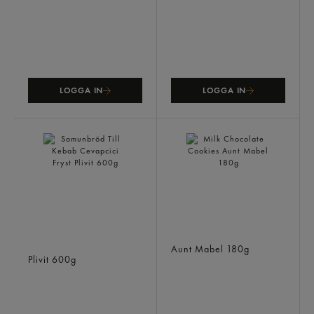
LOGGA IN
LOGGA IN
Somunbröd Till Kebab
Milk Chocolate Cookies
Cevapcici Fryst
Aunt Mabel
180g
Plivit
600g