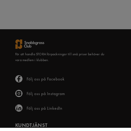
För att handla STORA förpackningar till små priser behöver du
vara medlem i klubben.
Följ oss på Facebook
Följ oss på Instagram
Följ oss på LinkedIn
KUNDTJÄNST