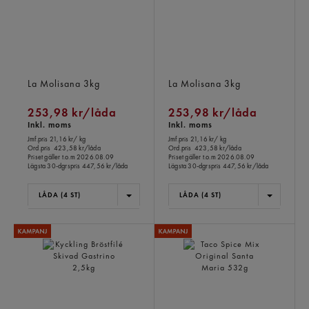
Penne Rigate
Sedani
La Molisana
3kg
La Molisana
3kg
253,98 kr/låda
253,98 kr/låda
Inkl. moms
Inkl. moms
Jmf.pris 21,16 kr
/ kg
Jmf.pris 21,16 kr
/ kg
Ord.pris
423,58 kr/låda
Ord.pris
423,58 kr/låda
Priset gäller t.o.m 2026.08.09
Priset gäller t.o.m 2026.08.09
Lägsta 30-dgrspris
447,56 kr/låda
Lägsta 30-dgrspris
447,56 kr/låda
LÅDA (4 ST)
LÅDA (4 ST)