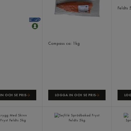
prödbakad
Torskf
Feldts
Laxfilé
Compass
ca: 1kg
N OCH SE PRIS
LOGGA IN OCH SE PRIS
LOG