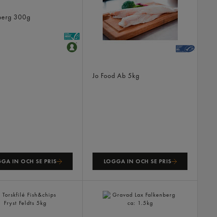
d Lax Skivad
berg
300g
Torskfilé Stilla Havet Fryst
Jo Food Ab
5kg
GA IN OCH SE PRIS
LOGGA IN OCH SE PRIS