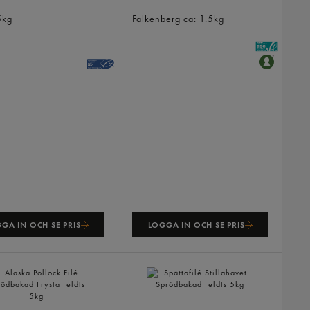
ilé Fish&chips Fryst
Gravad Lax
5kg
Falkenberg
ca: 1.5kg
GA IN OCH SE PRIS
LOGGA IN OCH SE PRIS