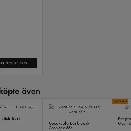
IN OCH SE PRIS
köpte även
 Läsk Burk
Frityr
Coca-cola Läsk Burk
Gastrin
Coca-cola
33cl