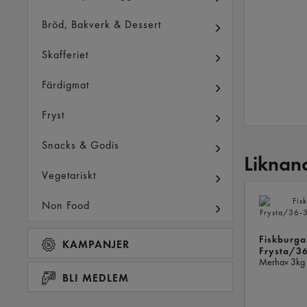
Bröd, Bakverk & Dessert
Skafferiet
Färdigmat
Fryst
Snacks & Godis
Liknan
Vegetariskt
Non Food
Fiskburga
KAMPANJER
Frysta/3
Merhav
3kg
BLI MEDLEM