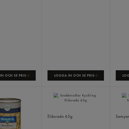
N OCH SE PRIS
LOGGA IN OCH SE PRIS
LOG
Snabbnudlar Kyckling
Snabbn
Eldorado
65g
Samya