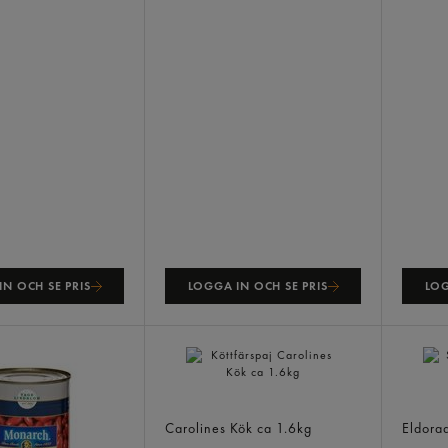
N OCH SE PRIS
LOGGA IN OCH SE PRIS
LOG
Köttfärspaj
Snabbn
Carolines Kök
ca 1.6kg
Eldora