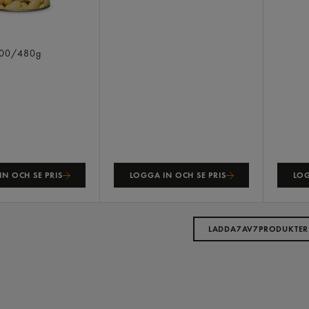
r
00/480g
N OCH SE PRIS
LOGGA IN OCH SE PRIS
LOG
LADDA
7
AV
7
PRODUKTER