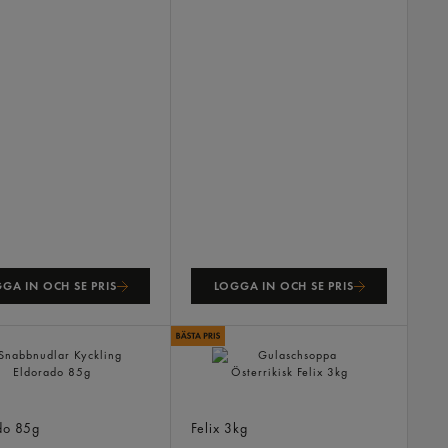
GA IN OCH SE PRIS
LOGGA IN OCH SE PRIS
udlar Kyckling
Gulaschsoppa Österrikisk
do
85g
Felix
3kg