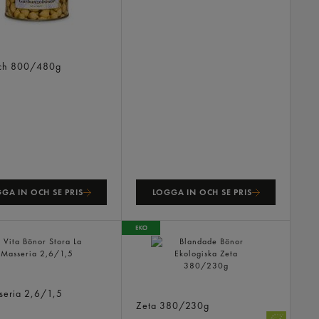
nzobönor
ch
800/480g
GA IN OCH SE PRIS
LOGGA IN OCH SE PRIS
önor Stora
seria
2,6/1,5
Blandade Bönor Ekologiska
Zeta
380/230g