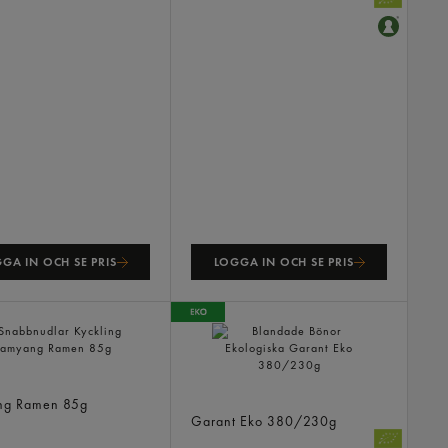
GA IN OCH SE PRIS
LOGGA IN OCH SE PRIS
udlar Kyckling
ng Ramen
85g
Blandade Bönor Ekologiska
Garant Eko
380/230g