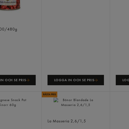
nor Röda
00/480g
N OCH SE PRIS
LOGGA IN OCH SE PRIS
LOG
 Snack Pot
Bönor Blandade
La Masseria
2,6/1,5