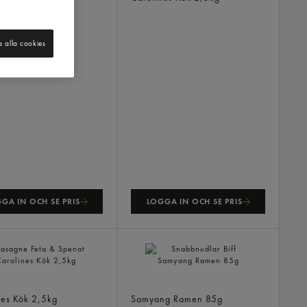
a alla cookies
GA IN OCH SE PRIS
LOGGA IN OCH SE PRIS
e Feta & Spenat
Snabbnudlar Biff
nes Kök
2,5kg
Samyang Ramen
85g