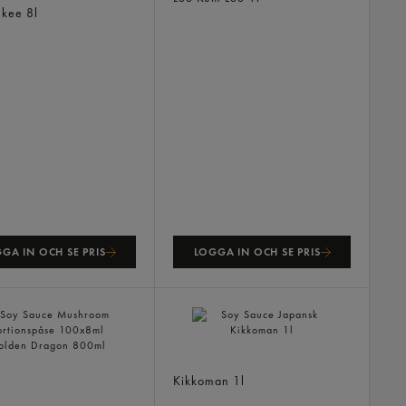
mkee
8l
GA IN OCH SE PRIS
LOGGA IN OCH SE PRIS
Soy Sauce Japansk
auce Mushroom
Kikkoman
1l
nspåse 100x8ml