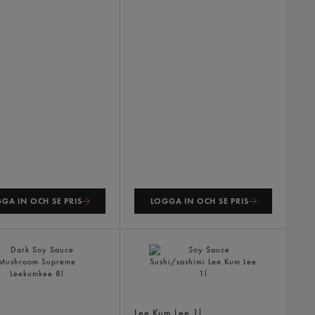
GA IN OCH SE PRIS
LOGGA IN OCH SE PRIS
Soy Sauce Mushroom
Soy Sauce Sushi/sashimi
me
Lee Kum Lee
1l