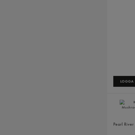
LOGGA I
Kinesisk 
Pearl River