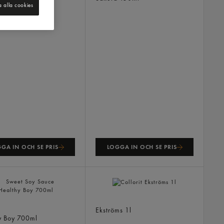
a alla cookies
GA IN OCH SE PRIS
LOGGA IN OCH SE PRIS
Collorit
 Soy Sauce
Ekströms
1l
y Boy
700ml