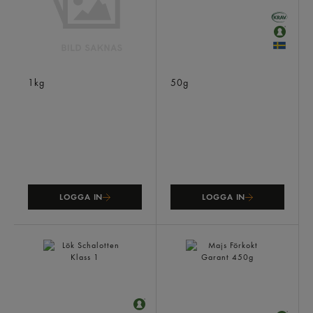
Lök Röd Skivad
Rödbetsgroddar
1kg
50g
LOGGA IN
LOGGA IN