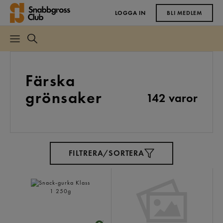
LOGGA IN
BLI MEDLEM
Färska
grönsaker
142 varor
FILTRERA/SORTERA