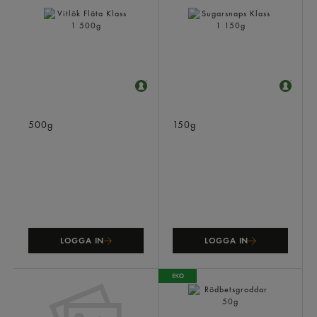
Vitlök Fläta Klass 1
Sugarsnaps Klass 1
500g
150g
LOGGA IN
LOGGA IN