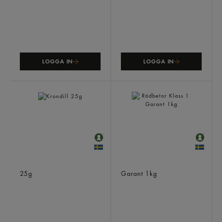
LOGGA IN
LOGGA IN
Krondill
Rödbetor Klass 1
25g
Garant
1kg