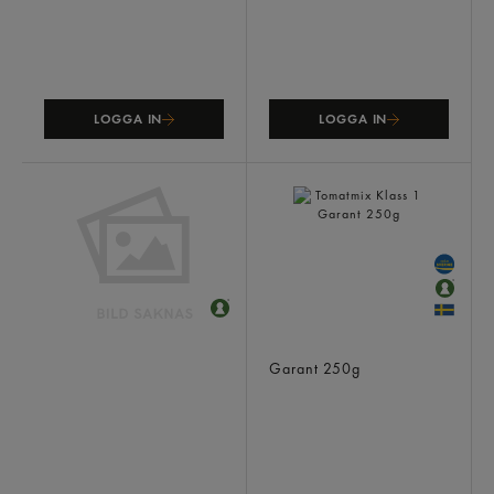
LOGGA IN
LOGGA IN
Trädgårdstomat Coctail
Tomatmix Klass 1
Kvist Klass 1
Garant
250g