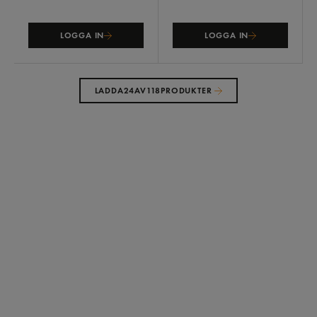
LOGGA IN
LOGGA IN
LADDA
24
AV
118
PRODUKTER