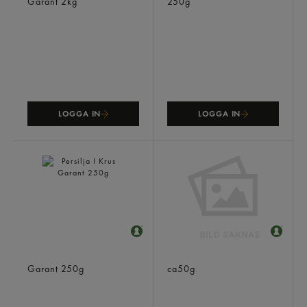
Garant
2kg
250g
LOGGA IN
LOGGA IN
Persilja I Krus
Timjan I Ask
Garant
250g
ca50g