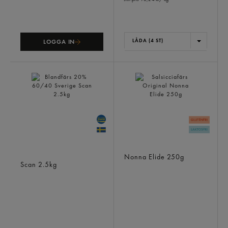
LÅDA (4 ST)
LOGGA IN
Blandfärs 20% 60/40
Salsicciafärs Original
Sverige
Nonna Elide
250g
Scan
2.5kg