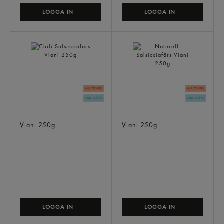
LOGGA IN
LOGGA IN
Chili Salsicciafärs
Naturell Salsicciafärs
Viani
250g
Viani
250g
LOGGA IN
LOGGA IN