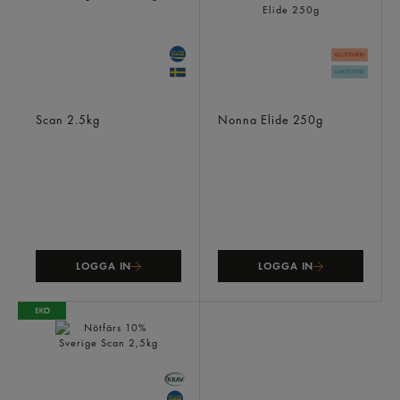
Nötfärs 10% Sverige
Fänkål Salsicciafärs
Scan
2.5kg
Nonna Elide
250g
LOGGA IN
LOGGA IN