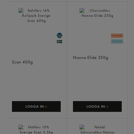
Kalvfärs 16% Rullpack
Chorizofärs
Sverige
Nonna Elide
250g
Scan
400g
LOGGA IN
LOGGA IN