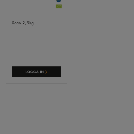
Nötfärs 10% Sverige
Scan
2,5kg
LOGGA IN