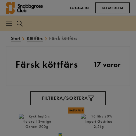
LOGGA IN
BLI MEDLEM
Start
Köttfärs
Färsk köttfärs
Färsk köttfärs
17 varor
FILTRERA/SORTERA