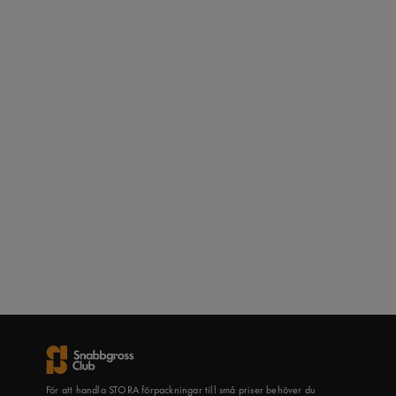
För att handla STORA förpackningar till små priser behöver du