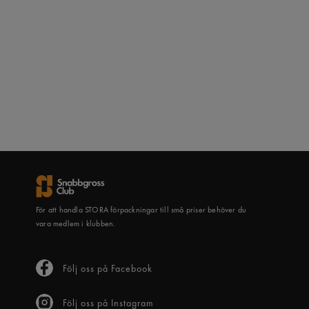
För att handla STORA förpackningar till små priser behöver du
vara medlem i klubben.
Följ oss på Facebook
Följ oss på Instagram