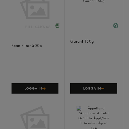
Filter 400/110 Urn
Gamla Söder Te
2x250p
Garant
150g
Scan Filter
500p
LOGGA IN
LOGGA IN