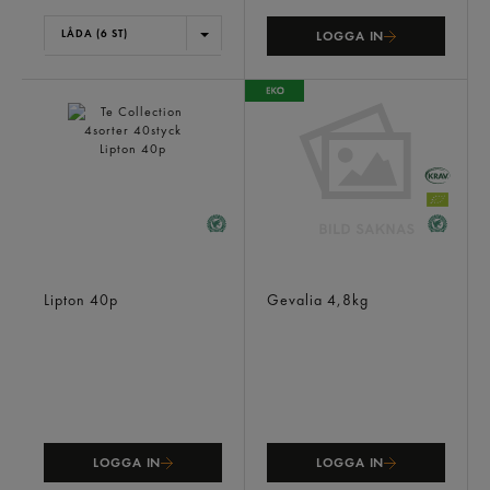
LÅDA (6 ST)
LOGGA IN
Te Collection 4sorter
Professional Mellanrost
40styck
Maskinbrygg 48x100g
Lipton
40p
Gevalia
4,8kg
LOGGA IN
LOGGA IN