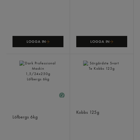
LOGGA IN
LOGGA IN
Dark Professional Maskin
Sörgårdste Svart Te
1,5/24x250g
Kobbs
125g
Löfbergs
6kg