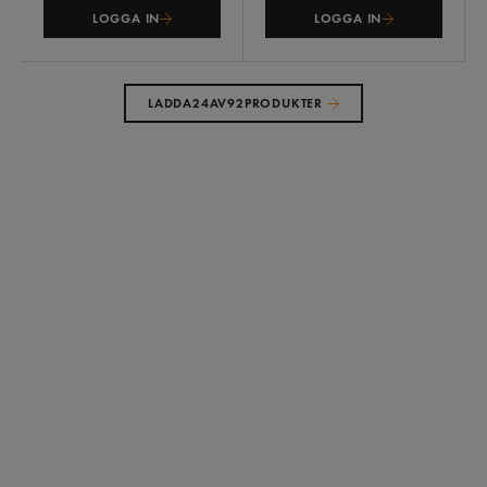
LOGGA IN
LOGGA IN
LADDA
24
AV
92
PRODUKTER