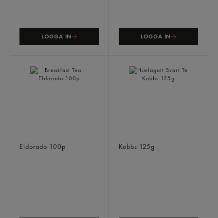
LOGGA IN
LOGGA IN
Breakfast Tea
Himlagott Svart Te
Eldorado
100p
Kobbs
125g