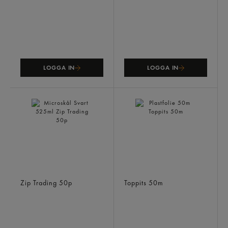
LOGGA IN
LOGGA IN
Microskål Svart 525ml
Plastfolie 50m
Zip Trading
50p
Toppits
50m