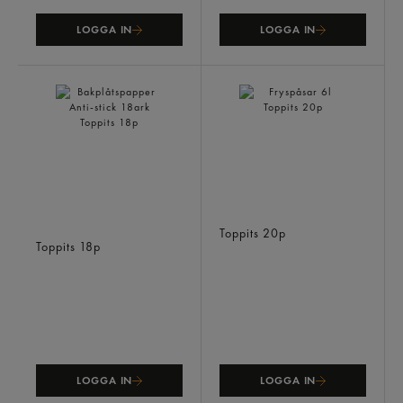
LOGGA IN
LOGGA IN
Bakplåtspapper Anti-stick
Fryspåsar 6l
18ark
Toppits
20p
Toppits
18p
LOGGA IN
LOGGA IN