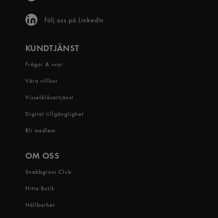
Följ oss på LinkedIn
KUNDTJÄNST
Frågor & svar
Våra villkor
Visselblåsartjänst
Digital tillgänglighet
Bli medlem
OM OSS
Snabbgross Club
Hitta Butik
Hållbarhet