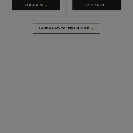
LOGGA IN
LOGGA IN
LADDA
24
AV
203
PRODUKTER