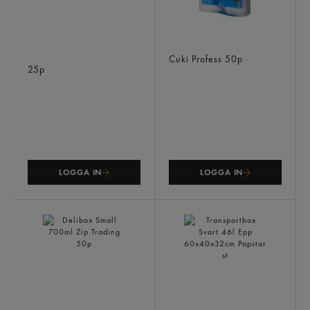
Muffinsform 120ml
Form M Lock Plast 1000ml
Aluminium
Cuki Profess
50p
25p
LOGGA IN
LOGGA IN