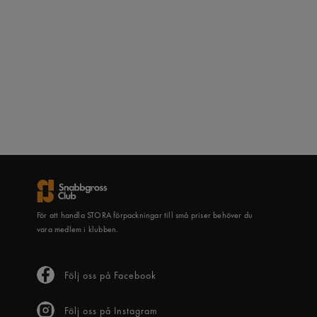
För att handla STORA förpackningar till små priser behöver du
vara medlem i klubben.
Följ oss på Facebook
Följ oss på Instagram