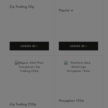
Delibox Small 700ml
Transportbox Svart 46l
Zip Trading
50p
Epp 60x40x32cm
Papstar
st
LOGGA IN
LOGGA IN
Bägare 30ml Plast
Plastfolie Med Skärklinga
Transparent
Ninjaplast
150m
Zip Trading
250p