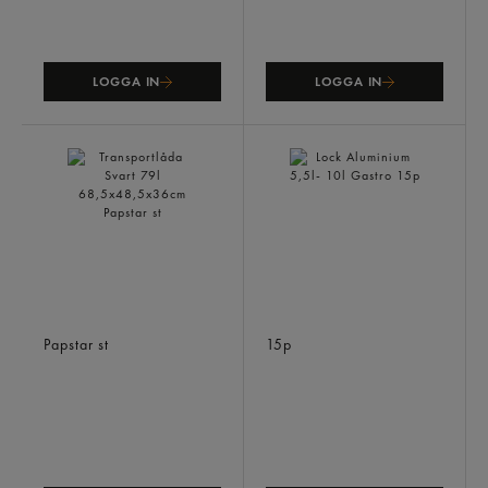
LOGGA IN
LOGGA IN
Transportlåda Svart 79l
Lock Aluminium 5,5l- 10l
68,5x48,5x36cm
Gastro
Papstar
st
15p