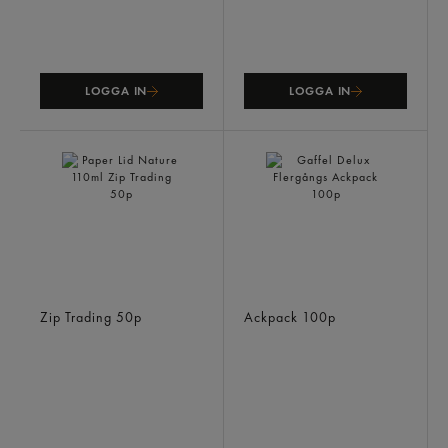
LOGGA IN
LOGGA IN
Paper Lid Nature 110ml
Gaffel Delux Flergångs
Zip Trading
50p
Ackpack
100p