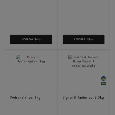
LOGGA IN
LOGGA IN
Pancetta
Stekfläsk Rimmat Skivat
Pedranzini
ca: 1kg
Signal & Ander
ca: 2.5kg