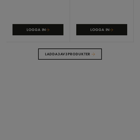
LOGGA IN
LOGGA IN
LADDA
3
AV
3
PRODUKTER