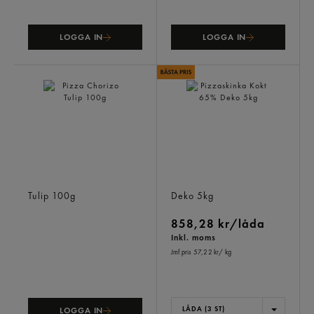
LOGGA IN
LOGGA IN
Pizza Chorizo
Pizzaskinka Kokt 65%
Tulip
100g
Deko
5kg
858,28 kr/låda
Inkl. moms
Jmf.pris 57,22 kr
/ kg
LÅDA (3 ST)
LOGGA IN