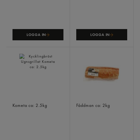
LOGGA IN
LOGGA IN
Kycklingbröst Ugnsgrillat
Kassler Benfri Färsk
Kometa
ca: 2.5kg
Fåddman
ca: 2kg