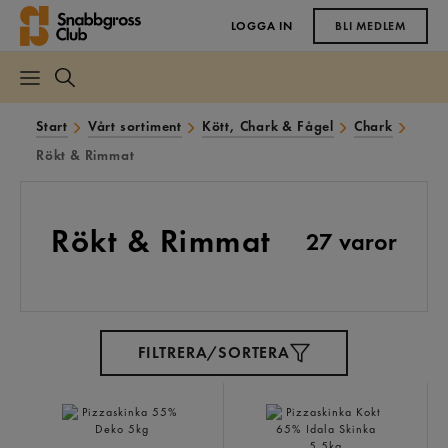
LOGGA IN
BLI MEDLEM
Start
Vårt sortiment
Kött, Chark & Fågel
Chark
Rökt & Rimmat
Rökt & Rimmat
27 varor
FILTRERA/SORTERA