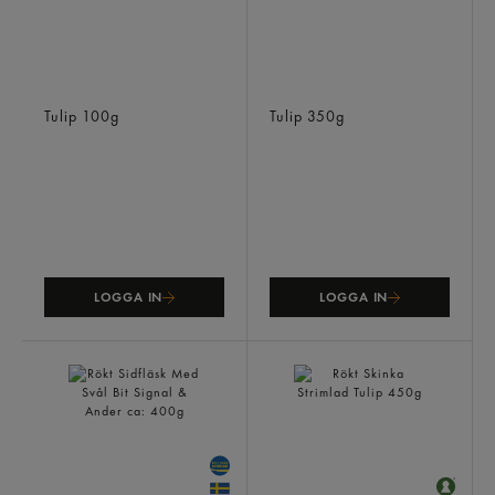
Pizzasalami
Kokt Kalkon Strimlad
Tulip
100g
Tulip
350g
LOGGA IN
LOGGA IN