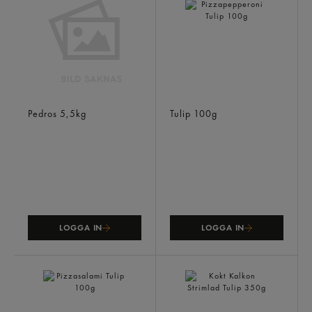
Skinka Gold Original
Pizzapepperoni
Pedros
5,5kg
Tulip
100g
LOGGA IN
LOGGA IN