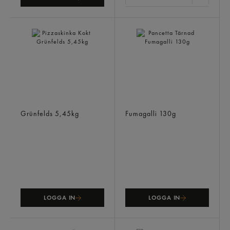
Pizzaskinka Kokt
Pancetta Tärnad
Grünfelds
5,45kg
Fumagalli
130g
LOGGA IN
LOGGA IN