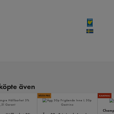
köpte även
Champi