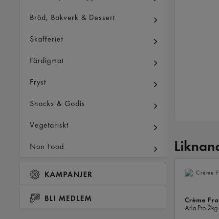
Bröd, Bakverk & Dessert
Skafferiet
Färdigmat
Fryst
Snacks & Godis
Vegetariskt
Liknan
Non Food
KAMPANJER
BLI MEDLEM
Crème Fra
Arla Pro
2kg