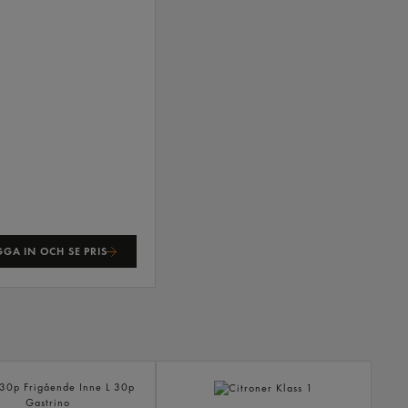
GA IN OCH SE PRIS
ANDR
KÖPTE
ÄVEN