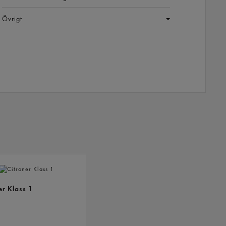
Övrigt
ANDRA
KÖPTE
ÄVEN
er Klass 1