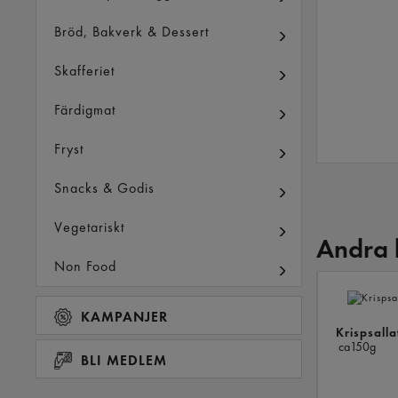
Bröd, Bakverk & Dessert
Skafferiet
Färdigmat
Fryst
Snacks & Godis
Vegetariskt
Andra 
Non Food
KAMPANJER
Krispsalla
ca150g
BLI MEDLEM