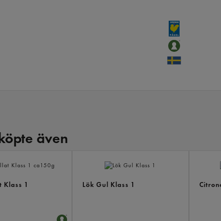
köpte även
t Klass 1
Lök Gul Klass 1
Citron