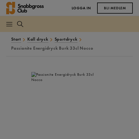
LOGGA IN
BLI MEDLEM
Start
Kall dryck
Sportdryck
Passionite Energidryck Burk 33cl Nocco