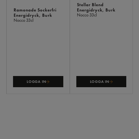
Stellar Blend
Ramonade Sockerfri
Energidryck, Burk
Nocco
33cl
Energidryck, Burk
Nocco
33cl
LOGGA IN
LOGGA IN