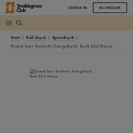
LOGGA IN
BLI MEDLEM
Start
Kall dryck
Sportdryck
Grand Sour Sockerfri Energidryck, Burk 33cl Nocco