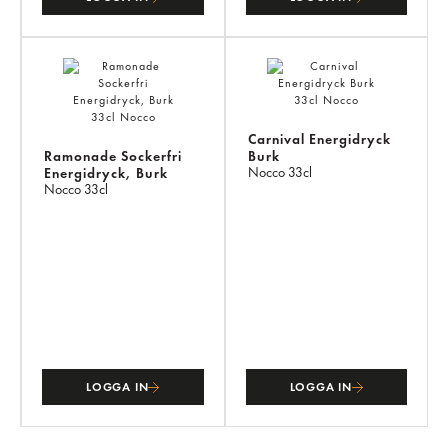
Carnival Energidryck
Ramonade Sockerfri
Burk
Nocco
33cl
Energidryck, Burk
Nocco
33cl
LOGGA IN
LOGGA IN