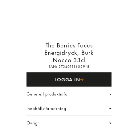
The Berries Focus
Energidryck, Burk
Nocco
33cl
EAN:
27340131605918
LOGGA IN
Generell produktinfo
Innehållsförteckning
Övrigt