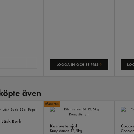
LOGGA IN OCH SE PRIS
LOG
köpte även
 Läsk Burk
Kärnvetemjöl
Coca-c
Kungsörnen
12,5kg
Coca-c