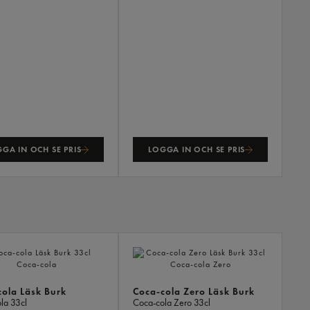
GA IN OCH SE PRIS
LOGGA IN OCH SE PRIS
ANDR
KÖPTE
ÄVEN
ola Läsk Burk
Coca-cola Zero Läsk Burk
ola
33cl
Coca-cola Zero
33cl