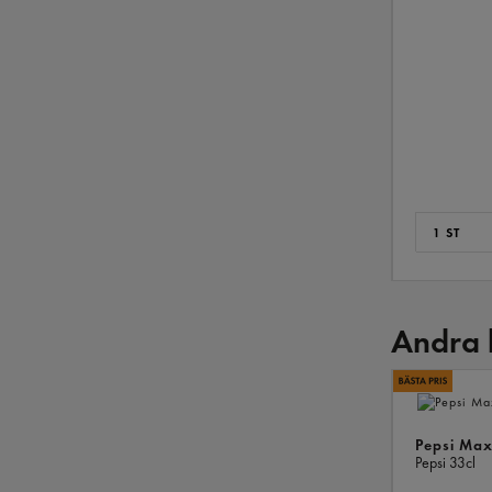
1 ST
Andra 
Pepsi Max
Pepsi
33cl