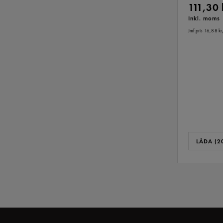
111,30
Inkl. moms
Jmf.pris 16,88 kr
LÅDA (20