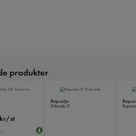
de produkter
Rapsolja
Rapso
Eldorado
2l
Rapson
kr/st
 l