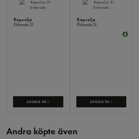
Rapsolja
Rapsolja
Eldorado
2l
Eldorado
5l
LOGGA IN
LOGGA IN
Andra köpte även