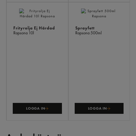
Frityrolja Ej Härdad
Sprayfett
Rapsona
10l
Rapsona
500ml
LOGGA IN
LOGGA IN