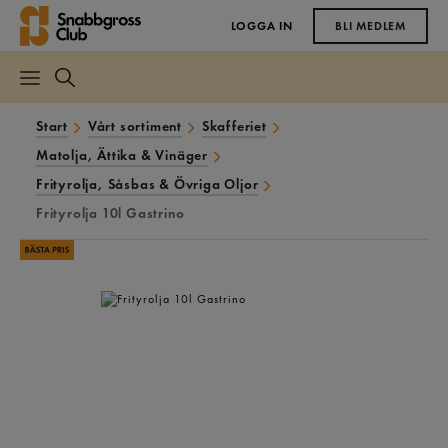
LOGGA IN
BLI MEDLEM
Start
Vårt sortiment
Skafferiet
Matolja, Ättika & Vinäger
Frityrolja, Såsbas & Övriga Oljor
Frityrolja 10l Gastrino