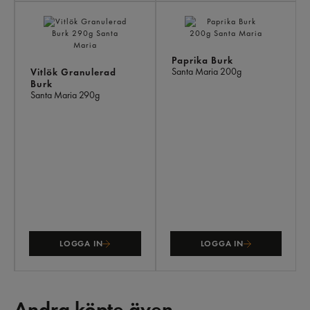
Paprika Burk
Santa Maria
200g
Vitlök Granulerad
Burk
Santa Maria
290g
LOGGA IN
LOGGA IN
Andra köpte även