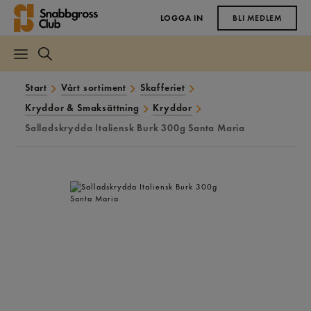
LOGGA IN
BLI MEDLEM
Start
Vårt sortiment
Skafferiet
Kryddor & Smaksättning
Kryddor
Salladskrydda Italiensk Burk 300g Santa Maria