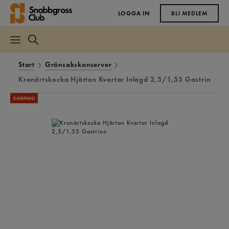
LOGGA IN
BLI MEDLEM
Start
Grönsakskonserver
Kronärtskocka Hjärtan Kvartar Inlagd 2,5/1,55 Gastrino