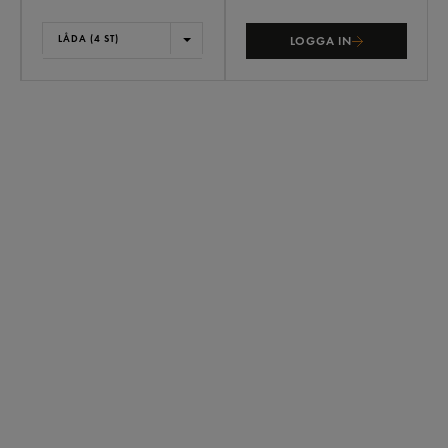
LÅDA (4 ST)
LOGGA IN