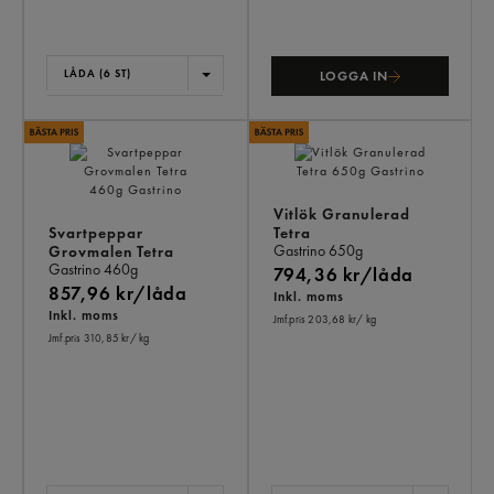
LÅDA (6 ST)
LOGGA IN
Vitlök Granulerad
Svartpeppar
Tetra
Gastrino
650g
Grovmalen Tetra
Gastrino
460g
794,36 kr/låda
857,96 kr/låda
Inkl. moms
Inkl. moms
Jmf.pris 203,68 kr
/ kg
Jmf.pris 310,85 kr
/ kg