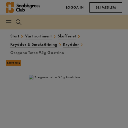
LOGGA IN
BLI MEDLEM
Start
Vårt sortiment
Skafferiet
Kryddor & Smaksättning
Kryddor
Oregano Tetra 95g Gastrino