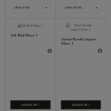
LÅDA (6 ST)
LÅDA (20 ST)
Lök Röd Klass 1
Tomat Runda Import
Klass 1
LOGGA IN
LOGGA IN