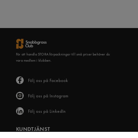
För att handla STORA förpackningar till små priser behöver du
vara medlem i klubben.
Följ oss på Facebook
Följ oss på Instagram
Följ oss på LinkedIn
KUNDTJÄNST