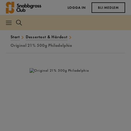
LOGGA IN
BLI MEDLEM
Start
Dessertost & Hårdost
Original 21% 500g Philadelphia