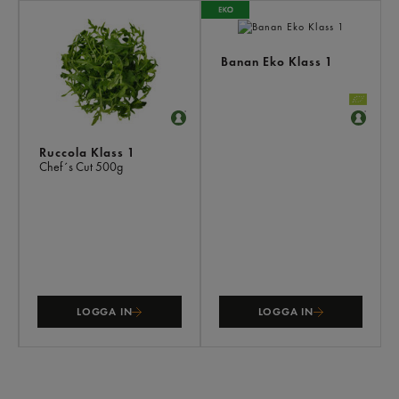
Banan Eko Klass 1
Ruccola Klass 1
Chef´s Cut
500g
LOGGA IN
LOGGA IN