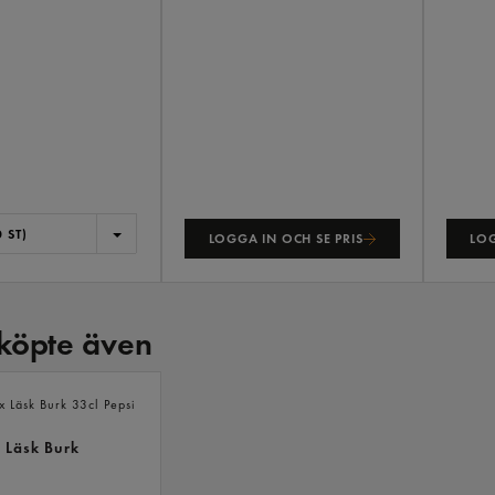
 ST)
LOGGA IN OCH SE PRIS
LOG
köpte även
ANDRA
KÖPTE
ÄVEN
 Läsk Burk