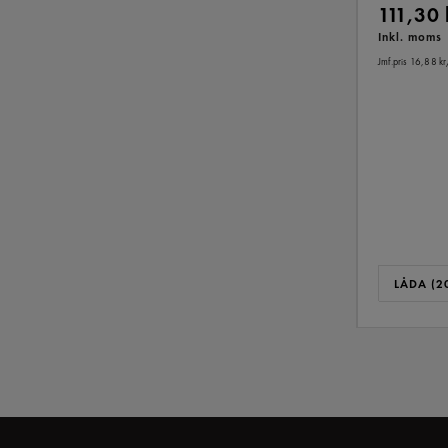
111,30
Inkl. moms
Jmf.pris 16,88 kr
LÅDA (20