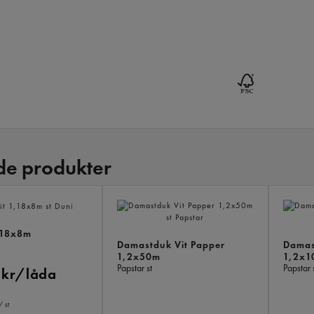
de produkter
,18x8m
Damastduk Vit Papper
Damas
1,2x50m
1,2x1
Papstar
st
Papstar
 kr/låda
/ st