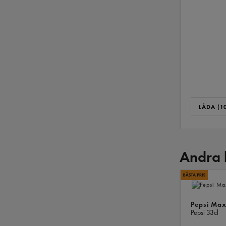
LÅDA (10
Andra 
Pepsi Max
Pepsi
33cl