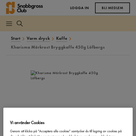
LOGGA IN
BLI MEDLEM
Start
Varm dryck
Kaffe
Kharisma Mörkrost Bryggkaffe 450g Löfbergs
Vi använder Cookies
Genom att klicka på "Acceptera alla cookies" samtycker du till lagring av cookies på