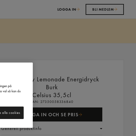
LOGGA IN
BLI MEDLEM
Strawberry Lemonade Energidryck
Burk
ringen på
na val så kan du
Celsius
35,5cl
EAN:
27350058336840
a alla cookies
LOGGA IN OCH SE PRIS
Generell produktinfo