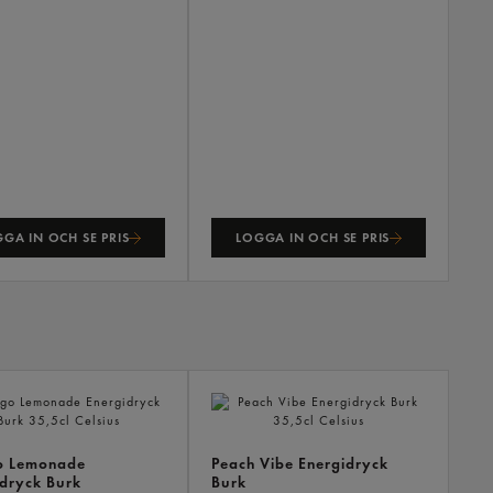
GA IN OCH SE PRIS
LOGGA IN OCH SE PRIS
ANDR
KÖPTE
ÄVEN
 Lemonade
Peach Vibe Energidryck
dryck Burk
Burk