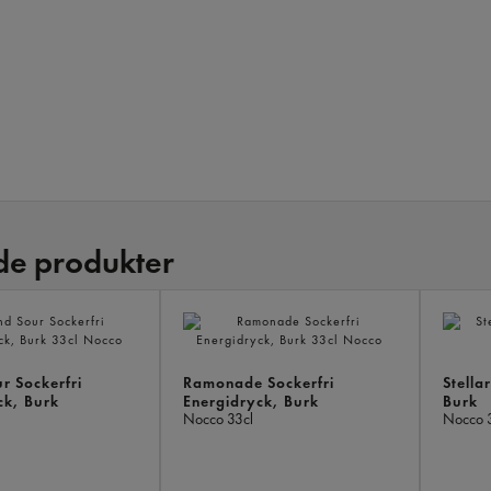
de produkter
r Sockerfri
Ramonade Sockerfri
Stella
ck, Burk
Energidryck, Burk
Burk
Nocco
33cl
Nocco