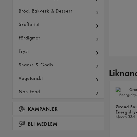
Bröd, Bakverk & Dessert
Skafferiet
Färdigmat
Fryst
Snacks & Godis
Liknan
Vegetariskt
Non Food
Grand Sou
KAMPANJER
Energidry
Nocco
33cl
BLI MEDLEM