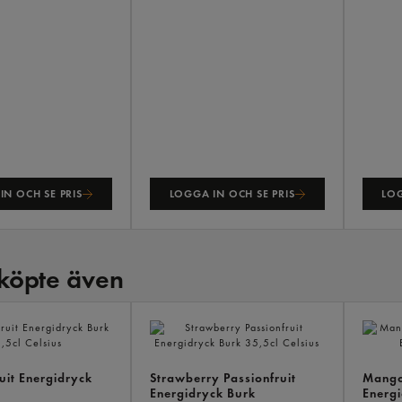
IN OCH SE PRIS
LOGGA IN OCH SE PRIS
LOG
köpte även
uit Energidryck
Strawberry Passionfruit
Mango
Energidryck Burk
Energi