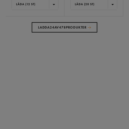
LÅDA (12 ST)
LÅDA (20 ST)
LADDA
24
AV
478
PRODUKTER