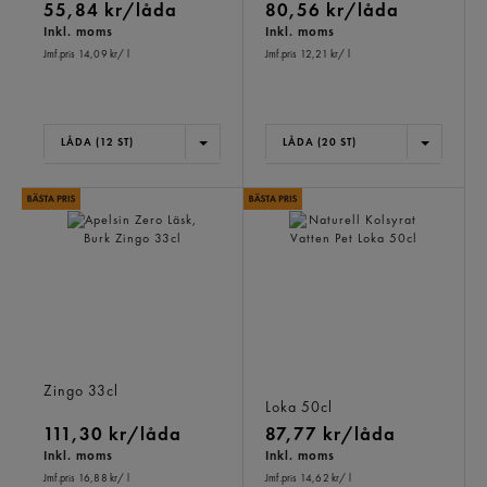
55,84 kr/låda
80,56 kr/låda
Inkl. moms
Inkl. moms
Jmf.pris 14,09 kr
/ l
Jmf.pris 12,21 kr
/ l
LÅDA (12 ST)
LÅDA (20 ST)
Apelsin Zero Läsk, Burk
Naturell Kolsyrat Vatten
Zingo
33cl
Pet
Loka
50cl
111,30 kr/låda
87,77 kr/låda
Inkl. moms
Inkl. moms
Jmf.pris 16,88 kr
/ l
Jmf.pris 14,62 kr
/ l