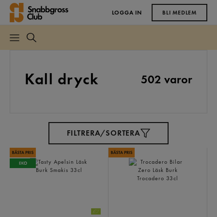
LOGGA IN
BLI MEDLEM
Kall dryck
502 varor
FILTRERA/SORTERA