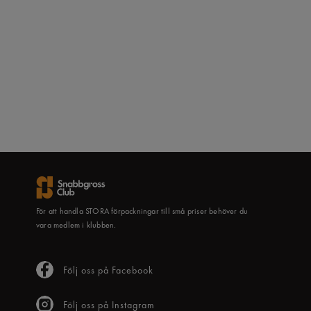
För att handla STORA förpackningar till små priser behöver du
vara medlem i klubben.
Följ oss på Facebook
Följ oss på Instagram