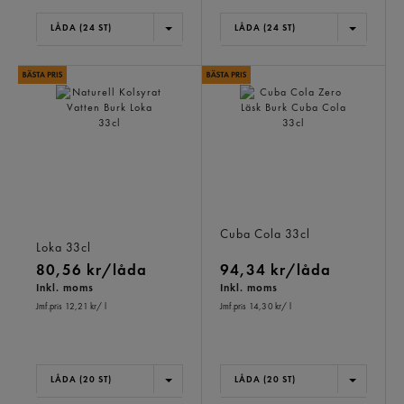
LÅDA (24 ST)
LÅDA (24 ST)
Naturell Kolsyrat Vatten
Cuba Cola Zero Läsk Burk
Burk
Cuba Cola
33cl
Loka
33cl
80,56 kr/låda
94,34 kr/låda
Inkl. moms
Inkl. moms
Jmf.pris 12,21 kr
/ l
Jmf.pris 14,30 kr
/ l
LÅDA (20 ST)
LÅDA (20 ST)