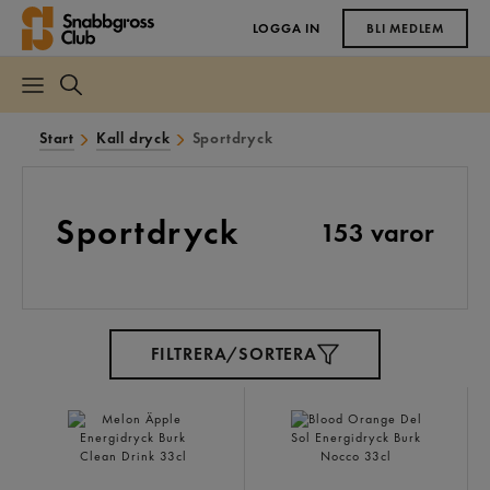
LOGGA IN
BLI MEDLEM
Start
Kall dryck
Sportdryck
Sportdryck
153 varor
FILTRERA/SORTERA