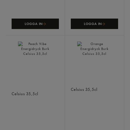
LOGGA IN
LOGGA IN
Peach Vibe Energidryck
Orange Energidryck Burk
Burk
Celsius
35,5cl
Celsius
35,5cl