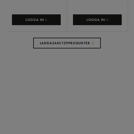
LOGGA IN
LOGGA IN
LADDA
24
AV
129
PRODUKTER