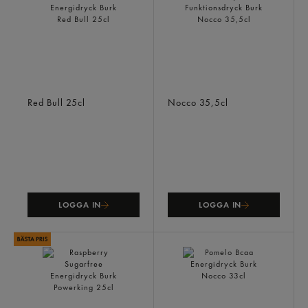
Summer Edition Sockerfri
Pink Grape Electrolyte
Energidryck Burk
Funktionsdryck Burk
Red Bull
25cl
Nocco
35,5cl
LOGGA IN
LOGGA IN