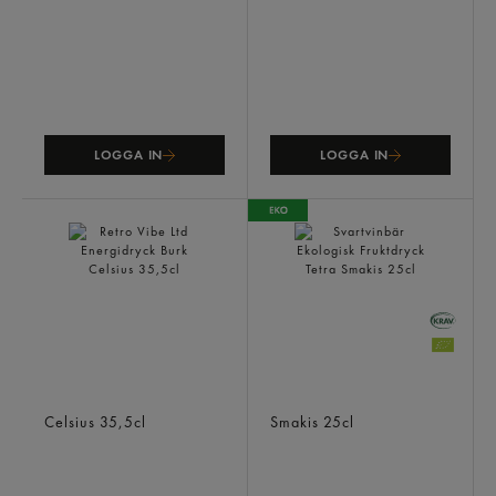
LOGGA IN
LOGGA IN
Retro Vibe Ltd Energidryck
Svartvinbär Ekologisk
Burk
Fruktdryck Tetra
Celsius
35,5cl
Smakis
25cl