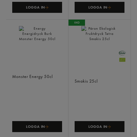
LOGGA IN
LOGGA IN
Energy Energidryck Burk
Päron Ekologisk
Monster Energy
50cl
Fruktdryck Tetra
Smakis
25cl
LOGGA IN
LOGGA IN