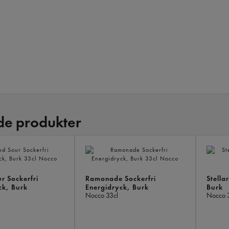
de produkter
r Sockerfri
Ramonade Sockerfri
Stella
ck, Burk
Energidryck, Burk
Burk
Nocco
33cl
Nocco