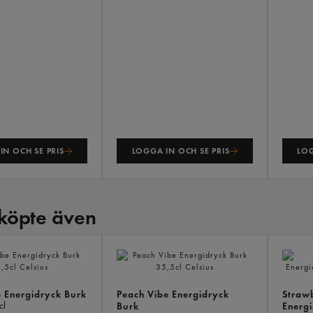
IN OCH SE PRIS
LOGGA IN OCH SE PRIS
LOG
köpte även
e Energidryck Burk
Peach Vibe Energidryck
Straw
cl
Burk
Energi