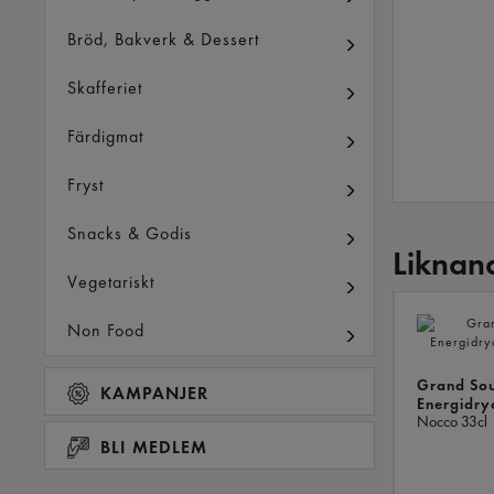
Bröd, Bakverk & Dessert
Skafferiet
Färdigmat
Fryst
Snacks & Godis
Liknan
Vegetariskt
Non Food
Grand Sou
KAMPANJER
Energidry
Nocco
33cl
BLI MEDLEM