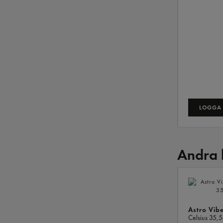
LOGGA 
Andra 
Astro Vib
Celsius
35,5