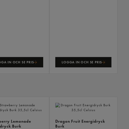
GA IN OCH SE PRIS
LOGGA IN OCH SE PRIS
ANDR
KÖPTE
ÄVEN
berry Lemonade
Dragon Fruit Energidryck
dryck Burk
Burk