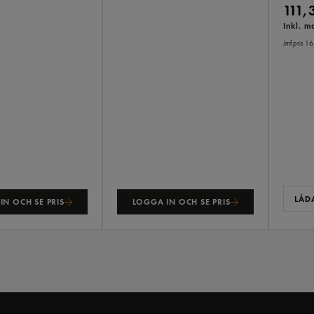
111,
Inkl. 
Jmf.pris 16
LÅDA
IN OCH SE PRIS
LOGGA IN OCH SE PRIS