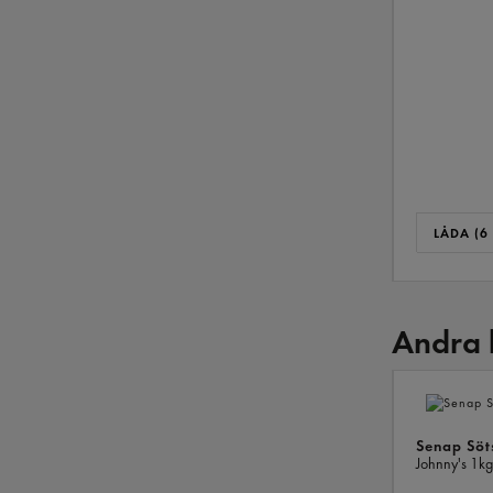
LÅDA (6 
Andra 
Senap Söt
Johnny's
1kg