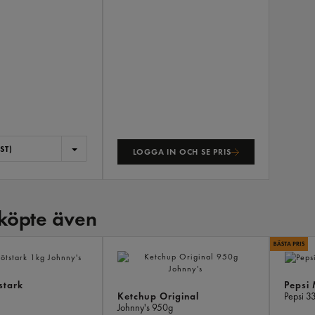
ST)
LOGGA IN OCH SE PRIS
köpte även
stark
Pepsi
Ketchup Original
Pepsi
33
Johnny's
950g