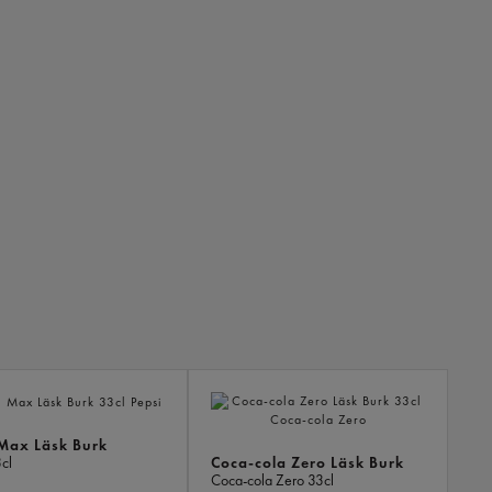
ANDR
KÖPTE
ÄVEN
 Max Läsk Burk
Coca-cola Zero Läsk Burk
cl
Coca-cola Zero
33cl