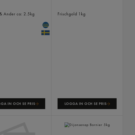
orizo
Pizzamix Riven 25%
 & Ander
ca: 2.5kg
Frischgold
1kg
GA IN OCH SE PRIS
LOGGA IN OCH SE PRIS