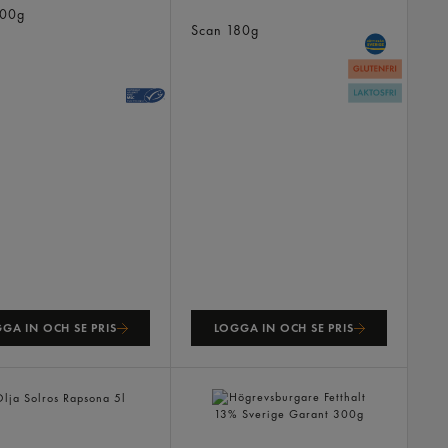
Kryddkorv Högrev
00g
Scan
180g
GA IN OCH SE PRIS
LOGGA IN OCH SE PRIS
olros