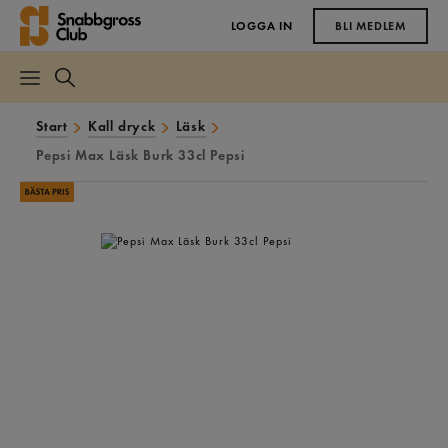
LOGGA IN
BLI MEDLEM
Start
Kall dryck
Läsk
Pepsi Max Läsk Burk 33cl Pepsi