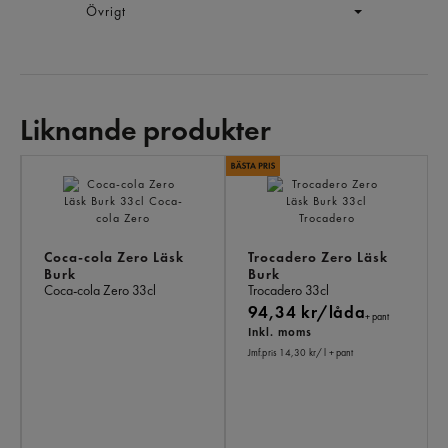
Övrigt
Liknande produkter
LI
PR
Coca-cola Zero Läsk
Trocadero Zero Läsk
Burk
Burk
Coca-cola Zero
33cl
Trocadero
33cl
94,34 kr/låda
+ pant
Inkl. moms
Jmf.pris 14,30 kr
/ l
+ pant