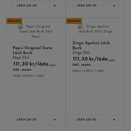
LÅDA (20 ST)
LÅDA (20 ST)
Zingo Apelsin Läsk
Pepsi Original Taste
Burk
Zingo
33cl
Läsk Burk
Pepsi
33cl
111,30 kr/låda
+ pant
111,30 kr/låda
Inkl. moms
+ pant
Inkl. moms
Jmf.pris 16,88 kr
/ l
+ pant
Jmf.pris 16,88 kr
/ l
+ pant
LÅDA (20 ST)
LÅDA (20 ST)