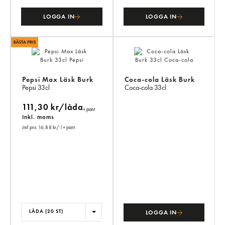
LOGGA IN
LOGGA IN
Pepsi Max Läsk Burk
Coca-cola Läsk Burk
Pepsi
33cl
Coca-cola
33cl
111,30 kr/låda
+ pant
Inkl. moms
Jmf.pris 16,88 kr
/ l
+ pant
LÅDA (20 ST)
LOGGA IN