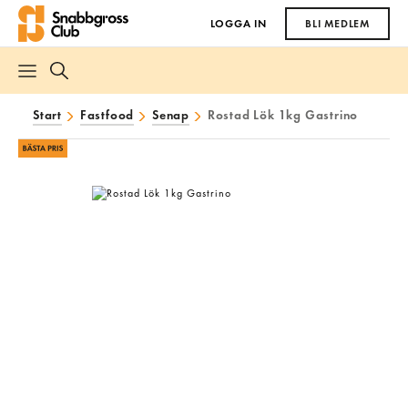
LOGGA IN
BLI MEDLEM
Start
Fastfood
Senap
Rostad Lök 1kg Gastrino