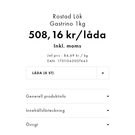
Rostad Lök
Gastrino
1kg
508,16 kr/låda
Inkl. moms
Jmf.pris : 84,69 kr /
kg
EAN:
17311043007643
LÅDA (6 ST)
Generell produktinfo
Innehållsförteckning
Övrigt