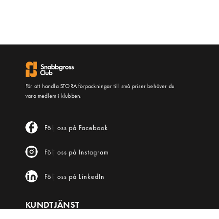
För att handla STORA förpackningar till små priser behöver du
vara medlem i klubben.
Följ oss på Facebook
Följ oss på Instagram
Följ oss på LinkedIn
KUNDTJÄNST