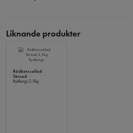
Liknande produkter
LIKNANDE
PRODUKTER
Rödbetssallad
Tärnad
Rydbergs
2,5kg