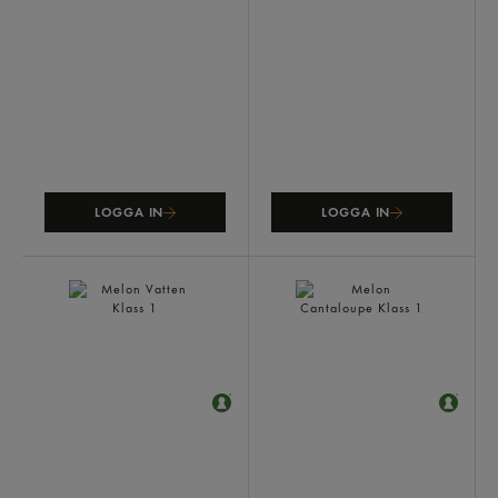
Melon Galia Klass 1
Banan Eko Klass 1
LOGGA IN
LOGGA IN
Melon Vatten Klass 1
Melon Cantaloupe Klass 1