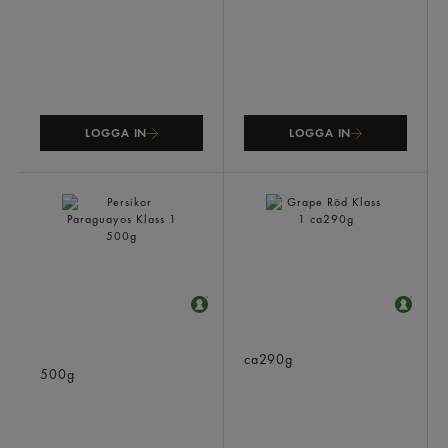
LOGGA IN
LOGGA IN
Persikor Paraguayos Klass
Grape Röd Klass 1
1
ca290g
500g