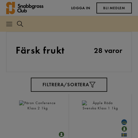
LOGGA IN
BLI MEDLEM
Färsk frukt
28 varor
FILTRERA/SORTERA