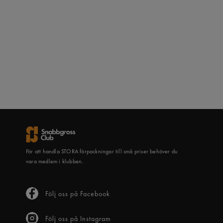
För att handla STORA förpackningar till små priser behöver du
vara medlem i klubben.
Följ oss på Facebook
Följ oss på Instagram