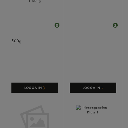
Druvor Röda Klass 1
Apelsin Klass 1
500g
LOGGA IN
LOGGA IN