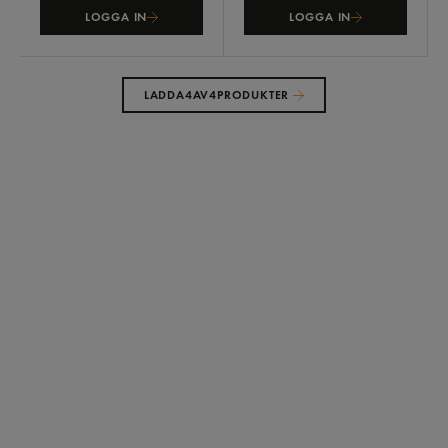
LOGGA IN
LOGGA IN
LADDA
4
AV
4
PRODUKTER