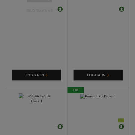
Pressapelsin Klass 1
Honungsmelon Klass 1
LOGGA IN
LOGGA IN