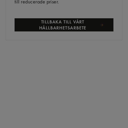
till reducerade priser.
TILLBAKA TILL VÅRT
HÅLLBARHETSARBETE